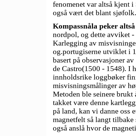
fenomenet var altså kjent i
også vært det blant sjøfolk
Kompassnåla peker altså li
nordpol, og dette avviket -
Karlegging av misvisningen 
og.portugiserne utviklet i 
basert på observasjoner av 
de Castro(1500 - 1548). I 
innholdsrike loggbøker finn
misvisningsmålinger av høy
Metoden ble seinere brukt åp
takket være denne kartlegg
på land, kan vi danne oss 
magnetfelt så langt tilbake
også anslå hvor de magneti