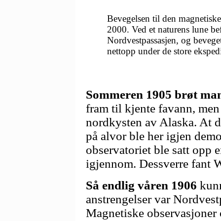
Bevegelsen til den magnetiske 
2000. Ved et naturens lune bef
Nordvestpassasjen, og bevege
nettopp under de store ekspedi
Sommeren 1905 brøt ma
fram til kjente favann, me
nordkysten av Alaska. At d
på alvor ble her igjen demo
observatoriet ble satt opp 
igjennom. Dessverre fant W
Så endlig våren 1906
kunn
anstrengelser var Nordvest
Magnetiske observasjoner 