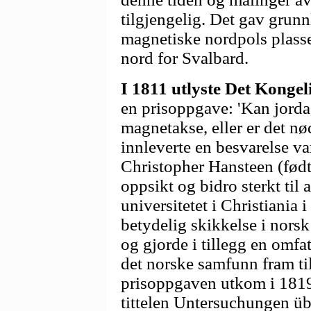
tilgjengelig. Det gav grun
magnetiske nordpols plasse
nord for Svalbard.
I 1811 utlyste Det Konge
en prisoppgave: 'Kan jorda
magnetakse, eller er det n
innleverte en besvarelse 
Christopher Hansteen (født
oppsikt og bidro sterkt til
universitetet i Christiania 
betydelig skikkelse i norsk
og gjorde i tillegg en omf
det norske samfunn fram til
prisoppgaven utkom i 1819
tittelen Untersuchungen ü