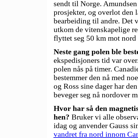
sendt til Norge. Amundsen 
prosjekter, og overlot den 
bearbeiding til andre. Det 
utkom de vitenskapelige re
flyttet seg 50 km mot nord 
Neste gang polen ble best
ekspedisjoners tid var ove
polen nås på timer. Canadie
bestemmer den nå med noe
og Ross sine dager har den 
beveger seg nå nordover m
Hvor har så den magnetis
hen?
Bruker vi alle observa
idag og anvender Gauss sin
vandret fra nord innom Ca