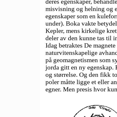
deres egenskaper, behandle
misvisning og helning og 
egenskaper som en kulefor
under). Boka vakte betydeli
Kepler, mens kirkelige krets
deler av den kunne tas til i
Idag betraktes De magnete
naturvitenskapelige avhandl
på geomagnetismen som sys
jorda gitt en ny egenskap.
og størrelse. Og den fikk t
poler måtte ligge et eller a
egner. Men presis hvor kun