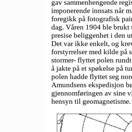
gav sammenhengende regist
imponerende innsats når ma
foregikk på fotografisk pai
dag. Våren 1904 ble brukt ti
presise beliggenhet i den u
Det var ikke enkelt, og kr
forstyrrelser med kilde på 
stormer- flyttet polen rundt
å jakte på et spøkelse på t
polen hadde flyttet seg nor
Amundsens ekspedisjon bør 
gjennomføringen av sine v
hensyn til geomagnetisme.