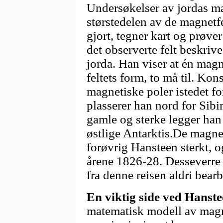
Undersøkelser av jordas m
størstedelen av de magnetf
gjort, tegner kart og prøve
det observerte felt beskriv
jorda. Han viser at én magne
feltets form, to må til. Kon
magnetiske poler istedet fo
plasserer han nord for Sibir
gamle og sterke legger han 
østlige Antarktis.De magnet
forøvrig Hansteen sterkt, og
årene 1826-28. Desseverre 
fra denne reisen aldri bearb
En viktig side ved Hanst
matematisk modell av magne