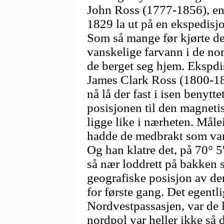
John Ross (1777-1856), en 
1829 la ut på en ekspedisjo
Som så mange før kjørte de 
vanskelige farvann i de nor
de berget seg hjem. Ekspd
James Clark Ross (1800-18
nå lå der fast i isen benytt
posisjonen til den magnet
ligge like i nærheten. Måle
hadde de medbrakt som vanl
Og han klatre det, på 70° 5
så nær loddrett på bakken 
geografiske posisjon av de
for første gang. Det egentli
Nordvestpassasjen, var de
nordpol var heller ikke så