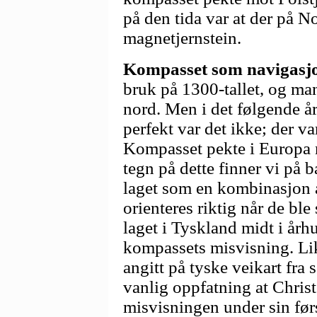
på den tida var at der på No
magnetjernstein.
Kompasset som navigasj
bruk på 1300-tallet, og man
nord. Men i det følgende årh
perfekt var det ikke; der va
Kompasset pekte i Europa n
tegn på dette finner vi på b
laget som en kombinasjon 
orienteres riktig når de ble
laget i Tyskland midt i århu
kompassets misvisning. Lik
angitt på tyske veikart fra
vanlig oppfatning at Chri
misvisningen under sin før